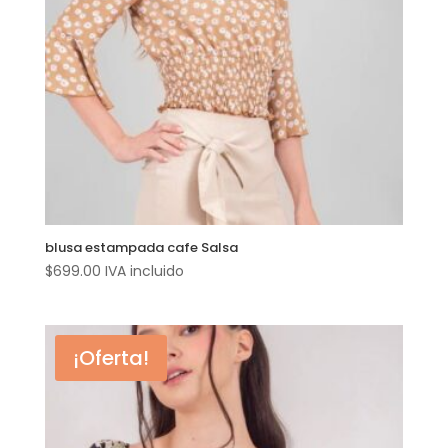
blusa estampada cafe Salsa
$
699.00
IVA incluido
¡Oferta!