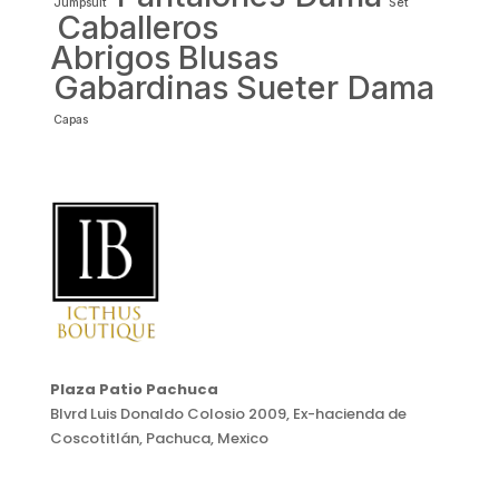
Jumpsuit
Set
Caballeros
Abrigos
Blusas
Gabardinas
Sueter Dama
Capas
Plaza Patio Pachuca
Blvrd Luis Donaldo Colosio 2009, Ex-hacienda de
Coscotitlán, Pachuca, Mexico