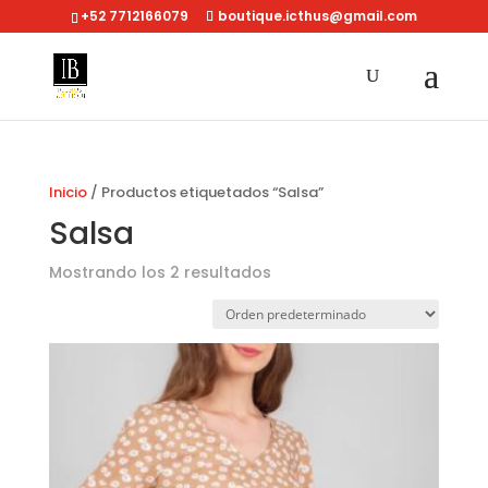
+52 7712166079
boutique.icthus@gmail.com
Inicio
/ Productos etiquetados “Salsa”
Salsa
Mostrando los 2 resultados