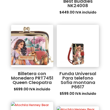
Best Buddies
NK24008
$
449.00
IVA incluido
Billetera con
Funda Universal
Monedero PRT7451
Para telefono
Queen Cleopatra
Sofia montana
P6617
$
699.00
IVA incluido
$
599.00
IVA incluido