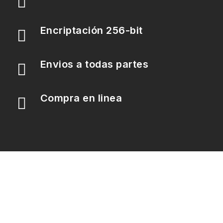

Encriptación 256-bit

Envios a todas partes

Compra en linea
