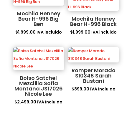
Mochila Henney
Bear H-996 Big
Mochila Henney
Ben
Bear H-996 Black
$
1,999.00
IVA incluido
$
1,999.00
IVA incluido
Romper Morado
S10348 Sarah
Bolso Satchel
Bustani
Mezclilla Sofia
Montana JS17026
$
899.00
IVA incluido
Nicole Lee
$
2,499.00
IVA incluido