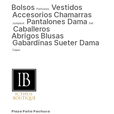
Bolsos
Vestidos
Perfumes
Accesorios
Chamarras
Pantalones Dama
Jumpsuit
Set
Caballeros
Abrigos
Blusas
Gabardinas
Sueter Dama
Capas
Plaza Patio Pachuca