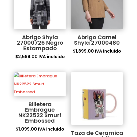
Abrigo Shyla
Abrigo Camel
27000726 Negro
Shyla 27000480
Estampado
$
1,899.00
IVA incluido
$
2,599.00
IVA incluido
Billetera
Embrague
NK22522 Smurf
Embossed
$
1,099.00
IVA incluido
Taza de Ceramica