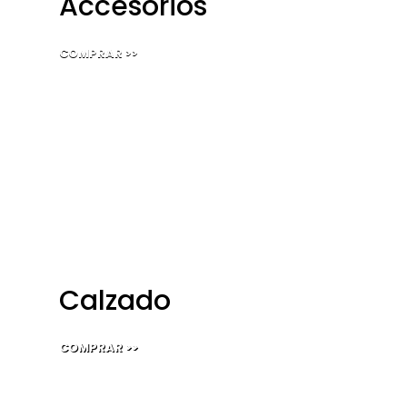
Accesorios
COMPRAR >>
Calzado
COMPRAR >>