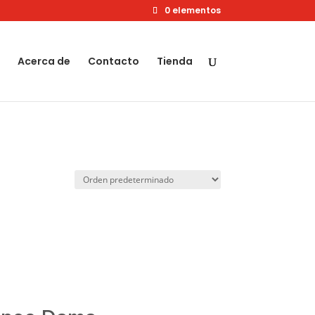
0 elementos
Acerca de
Contacto
Tienda