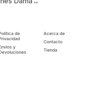
ones Dama
Set
Politica de
Acerca de
Privacidad
Contacto
Envios y
Tienda
Devoluciones