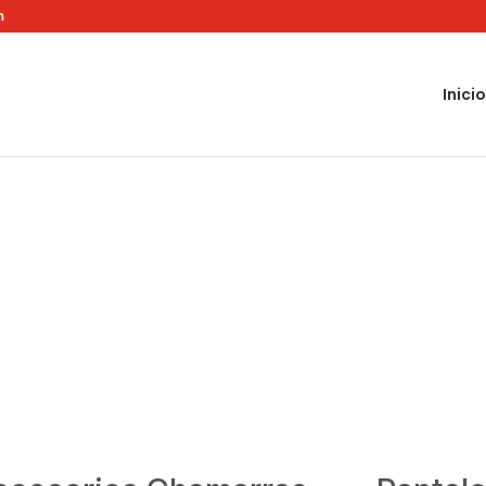
m
Inicio