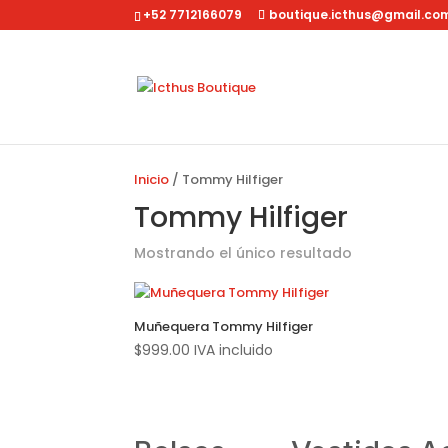
+52 7712166079
boutique.icthus@gmail.co
Inicio
/ Tommy Hilfiger
Tommy Hilfiger
Mostrando el único resultado
Muñequera Tommy Hilfiger
$
999.00
IVA incluido