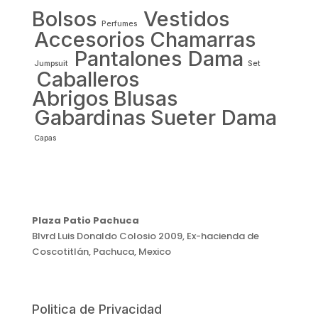
Bolsos
Vestidos
Perfumes
Accesorios
Chamarras
Pantalones Dama
Jumpsuit
Set
Caballeros
Abrigos
Blusas
Gabardinas
Sueter Dama
Capas
Plaza Patio Pachuca
Blvrd Luis Donaldo Colosio 2009, Ex-hacienda de
Coscotitlán, Pachuca, Mexico
Politica de Privacidad