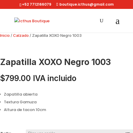
+52 7712166079
boutique.icthus@gmail.com
Inicio
/
Calzado
/ Zapatilla XOXO Negro 1003
Zapatilla XOXO Negro 1003
$
799.00
IVA incluido
Zapatilla abierta
Textura Gamuza
Altura de tacon 10cm