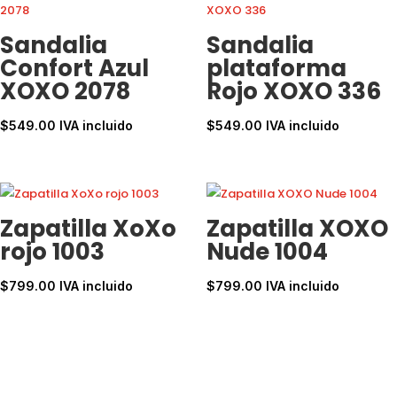
Sandalia
Sandalia
Confort Azul
plataforma
XOXO 2078
Rojo XOXO 336
$
549.00
IVA incluido
$
549.00
IVA incluido
Zapatilla XoXo
Zapatilla XOXO
rojo 1003
Nude 1004
$
799.00
IVA incluido
$
799.00
IVA incluido