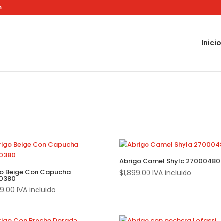
m
Inicio
Abrigo Camel Shyla 27000480
go Beige Con Capucha
$
1,899.00
IVA incluido
0380
99.00
IVA incluido