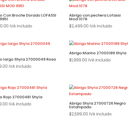
go Con Broche Dorado LOFASSI
Abrigo con pechera Lofassi
9951
Mod.1078
80.00
IVA incluido
$
2,499.00
IVA incluido
Abrigo Marino 27000189 Shyla
go largo Shyla 27000049 Rosa
$
1,999.00
IVA incluido
9.00
IVA incluido
o Rojo 27000481 Shyla
Abrigo Shyla 27000726 Negro
9.00
IVA incluido
Estampado
$
2,599.00
IVA incluido