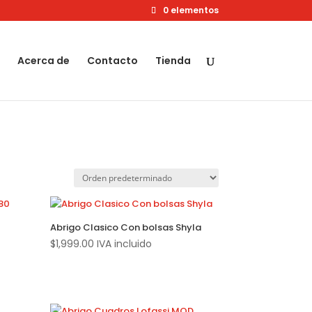
0 elementos
Acerca de
Contacto
Tienda
Abrigo Clasico Con bolsas Shyla
$
1,999.00
IVA incluido