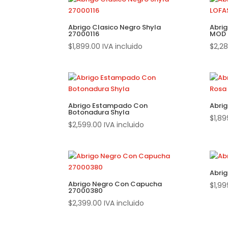
Abrigo Clasico Negro Shyla
Abri
27000116
MOD 
$
1,899.00
IVA incluido
$
2,2
Abrigo Estampado Con
Abri
Botonadura Shyla
$
1,89
$
2,599.00
IVA incluido
Abrig
Abrigo Negro Con Capucha
$
1,99
27000380
$
2,399.00
IVA incluido