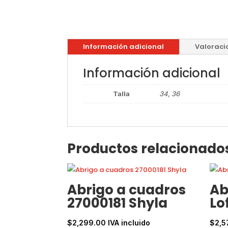
Información adicional
Valoraci
Información adicional
Talla
34, 36
Productos relacionado
Abrigo a cuadros
Ab
27000181 Shyla
Lo
$
2,299.00
IVA incluido
$
2,5