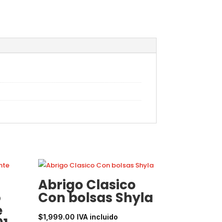
Abrigo Clasico
o
Con bolsas Shyla
e
$
1,999.00
IVA incluido