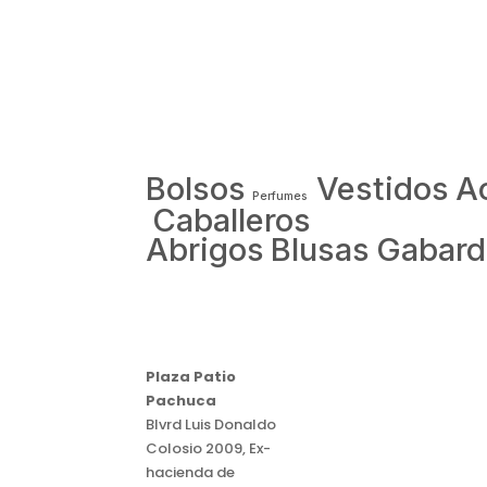
Bolsos
Vestidos
A
Perfumes
Caballeros
Abrigos
Blusas
Gabard
Plaza Patio
Pachuca
Blvrd Luis Donaldo
Colosio 2009, Ex-
hacienda de