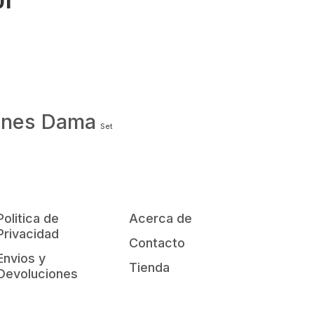
01
ones Dama
Set
Politica de
Acerca de
Privacidad
Contacto
Envios y
Tienda
Devoluciones