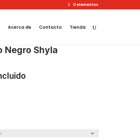
0 elementos
Acerca de
Contacto
Tienda
o Negro Shyla
ncluido