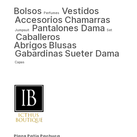
Bolsos
Vestidos
Perfumes
Accesorios
Chamarras
Pantalones Dama
Jumpsuit
Set
Caballeros
Abrigos
Blusas
Gabardinas
Sueter Dama
Capas
Plaza Patio Pachuca