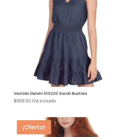
Vestido Denim S10220 Sarah Bustani
$
999.00
IVA incluido
¡Oferta!