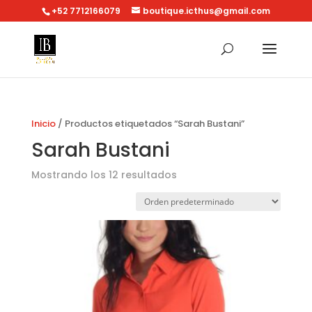
+52 7712166079
boutique.icthus@gmail.com
Inicio
/ Productos etiquetados “Sarah Bustani”
Sarah Bustani
Mostrando los 12 resultados