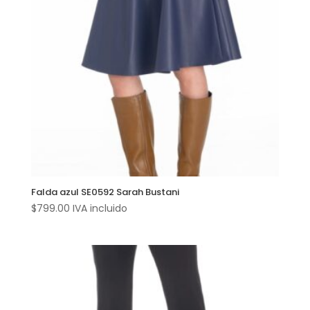
Falda azul SE0592 Sarah Bustani
$
799.00
IVA incluido