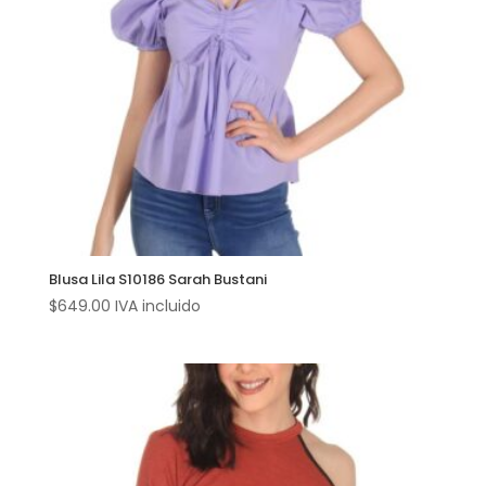
Blusa Lila S10186 Sarah Bustani
$
649.00
IVA incluido