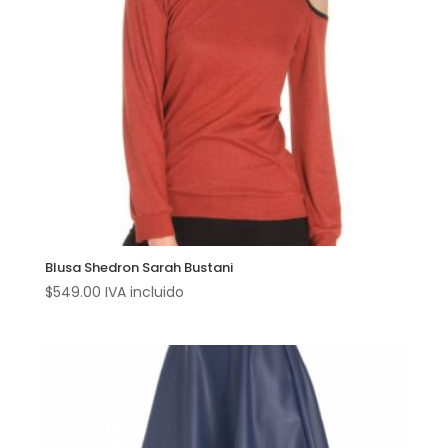
Blusa Shedron Sarah Bustani
$
549.00
IVA incluido