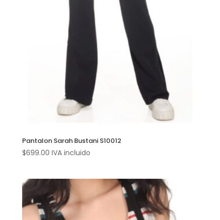
Pantalon Sarah Bustani S10012
$
699.00
IVA incluido