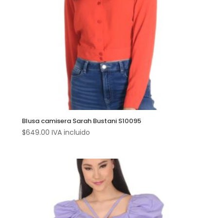
Blusa camisera Sarah Bustani S10095
$
649.00
IVA incluido