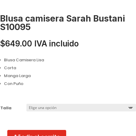
Blusa camisera Sarah Bustani
S10095
$
649.00
IVA incluido
Blusa Camisera Lisa
Corta
Manga Larga
Con Puño
Talla