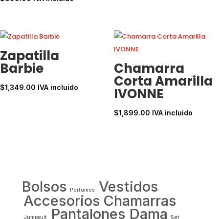
Zapatilla
Barbie
Chamarra
Corta Amarilla
$
1,349.00
IVA incluido
IVONNE
$
1,899.00
IVA incluido
Bolsos
Vestidos
Perfumes
Accesorios
Chamarras
Pantalones Dama
Jumpsuit
Set