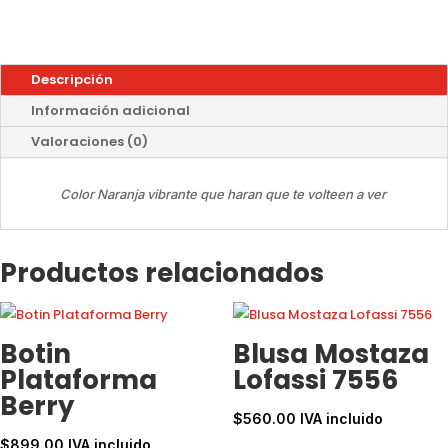
Descripción
Información adicional
Valoraciones (0)
Color Naranja vibrante que haran que te volteen a ver
Productos relacionados
Botin
Blusa Mostaza
Plataforma
Lofassi 7556
Berry
$
560.00
IVA incluido
$
899.00
IVA incluido