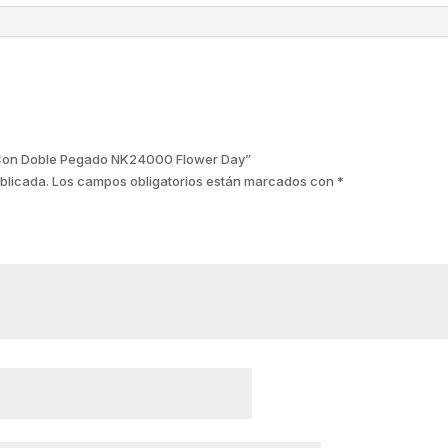
a Con Doble Pegado NK24000 Flower Day”
blicada.
Los campos obligatorios están marcados con
*