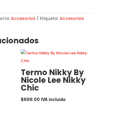
oría:
Accesorios
Etiqueta:
Accesorios
acionados
Termo Nikky By
Nicole Lee Nikky
Chic
$
699.00
IVA incluido