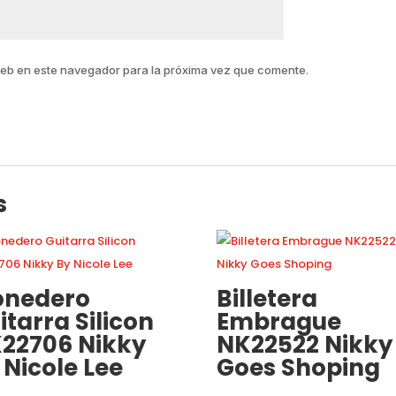
web en este navegador para la próxima vez que comente.
s
nedero
Billetera
itarra Silicon
Embrague
22706 Nikky
NK22522 Nikky
 Nicole Lee
Goes Shoping