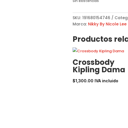
Sin existencias
SKU:
191680154746
Categ
Marca:
Nikky By Nicole Lee
Productos rel
Crossbody
Kipling Dama
$
1,300.00
IVA incluido