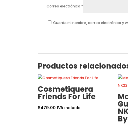
Correo electrónico
*
Guarda mi nombre, correo electrónico y 
Productos relacionado
Cosmetiquera
Friends For Life
Mo
Gu
$
479.00
IVA incluido
NK
By