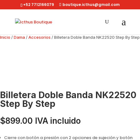
+52 7712166079
boutique.icthus@gmail.com
Inicio
/
Dama
/
Accesorios
/ Billetera Doble Banda NK22520 Step By Step
Billetera Doble Banda NK22520
Step By Step
$
899.00
IVA incluido
Cierre con botón a presión con 2 opciones de sujeción y botón