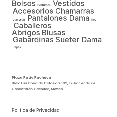
Bolsos
Vestidos
Perfumes
Accesorios
Chamarras
Pantalones Dama
Jumpsuit
Set
Caballeros
Abrigos
Blusas
Gabardinas
Sueter Dama
Capas
Plaza Patio Pachuca
Blvrd Luis Donaldo Colosio 2009, Ex-hacienda de
Coscotitlán, Pachuca, Mexico
Politica de Privacidad