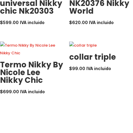
universal Nikky
NK20376 Nikky
chic Nk20303
World
$
599.00
IVA incluido
$
620.00
IVA incluido
collar triple
Termo Nikky By
$
99.00
IVA incluido
Nicole Lee
Nikky Chic
$
699.00
IVA incluido