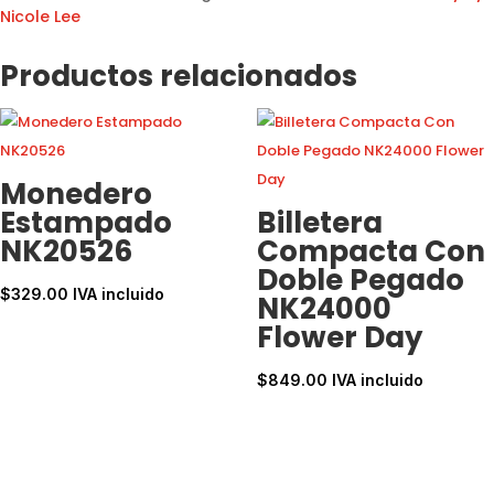
Nicole Lee
Productos relacionados
Monedero
Estampado
Billetera
NK20526
Compacta Con
Doble Pegado
$
329.00
IVA incluido
NK24000
Flower Day
$
849.00
IVA incluido