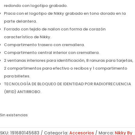
redondo con logotipo grabado.
Placa con el logotipo de Nikky grabado en tono dorado en la
parte delantera.
Forrado con tejido de nailon con forma de corazón
característico de Nikky.
Compartimento trasero con cremallera.
Compartimento central interior con cremallera.
2 ventanas interiores para identificación, 8 ranuras para tarjetas,
2 compartimentos para efectivo o recibos y 1 compartimento
para billetes.
TECNOLOGÍA DE BLOQUEO DE IDENTIDAD POR RADIOFRECUENCIA
(RFID) ANTIRROBO.
Sin existencias
SKU:
191680145683
Categoría:
Accesorios
Marca:
Nikky By