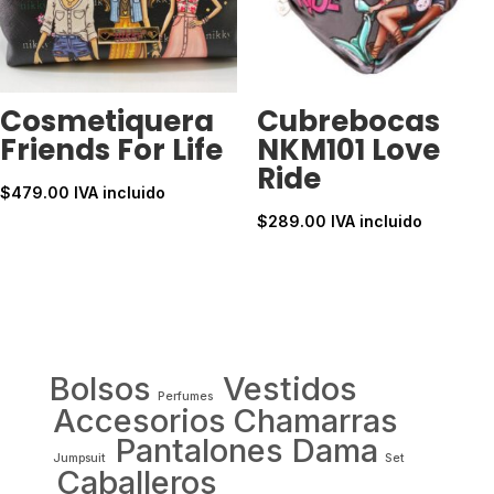
Cosmetiquera
Cubrebocas
Friends For Life
NKM101 Love
Ride
$
479.00
IVA incluido
$
289.00
IVA incluido
Bolsos
Vestidos
Perfumes
Accesorios
Chamarras
Pantalones Dama
Jumpsuit
Set
Caballeros