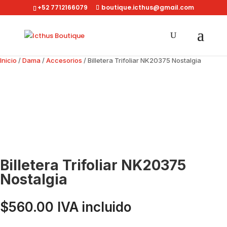
+52 7712166079
boutique.icthus@gmail.com
Inicio
/
Dama
/
Accesorios
/ Billetera Trifoliar NK20375 Nostalgia
Billetera Trifoliar NK20375
Nostalgia
$
560.00
IVA incluido