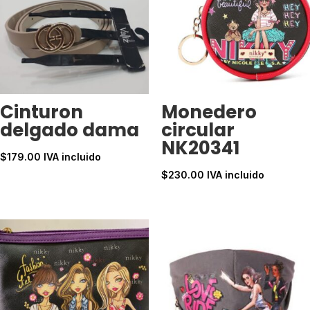
Cinturon
Monedero
delgado dama
circular
NK20341
$
179.00
IVA incluido
$
230.00
IVA incluido