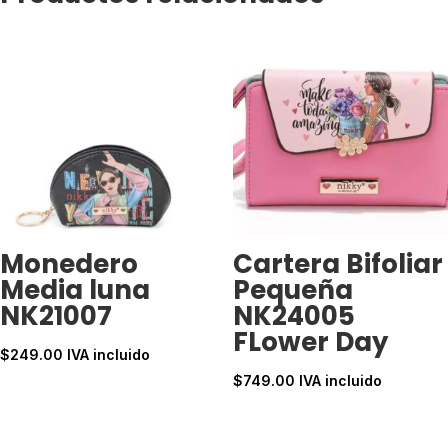
Monedero
Cartera Bifoliar
Media luna
Pequeña
NK21007
NK24005
FLower Day
$
249.00
IVA incluido
$
749.00
IVA incluido