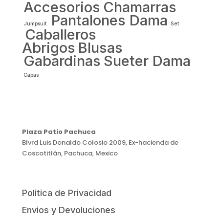
Accesorios
Chamarras
Pantalones Dama
Jumpsuit
Set
Caballeros
Abrigos
Blusas
Gabardinas
Sueter Dama
Capas
Plaza Patio Pachuca
Blvrd Luis Donaldo Colosio 2009, Ex-hacienda de
Coscotitlán, Pachuca, Mexico
Politica de Privacidad
Envios y Devoluciones