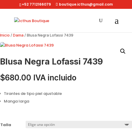
+52 7712166079
boutique.icthus@gmail.com
Inicio
/
Dama
/ Blusa Negra Lofassi 7439
Blusa Negra Lofassi 7439
$
680.00
IVA incluido
Tirantes de tipo piel ajustable
Manga larga
Talla