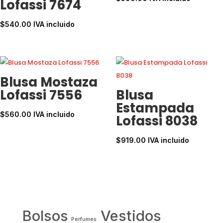
Lofassi 7674
$
540.00
IVA incluido
Blusa Mostaza
Lofassi 7556
Blusa
Estampada
$
560.00
IVA incluido
Lofassi 8038
$
919.00
IVA incluido
Bolsos
Vestidos
Perfumes