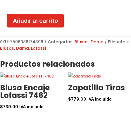
Añadir al carrito
Blusa
Negra
Lofassi
SKU:
7506086174398
Categorías:
Blusas
,
Dama
Etiquetas:
7439
Blusas
,
Dama
,
Lofassi
cantidad
Productos relacionados
Blusa Encaje
Zapatilla Tiras
Lofassi 7462
$
779.00
IVA incluido
$
739.00
IVA incluido