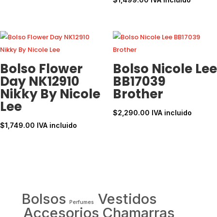
Bolso Flower
Bolso Nicole Lee
Day NK12910
BB17039
Nikky By Nicole
Brother
Lee
$
2,290.00
IVA incluido
$
1,749.00
IVA incluido
Bolsos
Vestidos
Perfumes
Accesorios
Chamarras