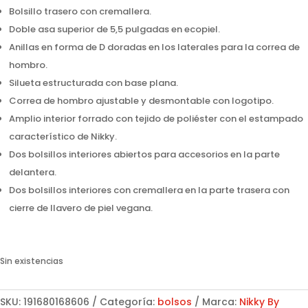
Bolsillo trasero con cremallera.
Doble asa superior de 5,5 pulgadas en ecopiel.
Anillas en forma de D doradas en los laterales para la correa de
hombro.
Silueta estructurada con base plana.
Correa de hombro ajustable y desmontable con logotipo.
Amplio interior forrado con tejido de poliéster con el estampado
característico de Nikky.
Dos bolsillos interiores abiertos para accesorios en la parte
delantera.
Dos bolsillos interiores con cremallera en la parte trasera con
cierre de llavero de piel vegana.
Sin existencias
SKU:
191680168606
Categoría:
bolsos
Marca:
Nikky By