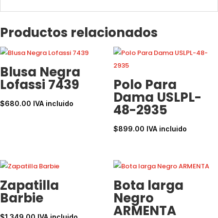
Productos relacionados
Blusa Negra
Lofassi 7439
Polo Para
Dama USLPL-
$
680.00
IVA incluido
48-2935
$
899.00
IVA incluido
Zapatilla
Bota larga
Barbie
Negro
ARMENTA
$
1,349.00
IVA incluido