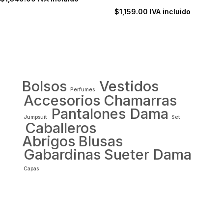
$
1,159.00
IVA incluido
Bolsos
Vestidos
Perfumes
Accesorios
Chamarras
Pantalones Dama
Jumpsuit
Set
Caballeros
Abrigos
Blusas
Gabardinas
Sueter Dama
Capas