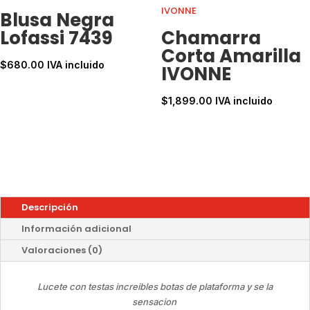
Blusa Negra
Lofassi 7439
Chamarra
Corta Amarilla
$
680.00
IVA incluido
IVONNE
$
1,899.00
IVA incluido
Descripción
Información adicional
Valoraciones (0)
Lucete con testas increibles botas de plataforma y se la
sensacion