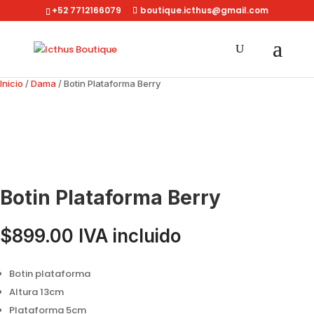
+52 7712166079
boutique.icthus@gmail.com
Inicio
/
Dama
/ Botin Plataforma Berry
Botin Plataforma Berry
$
899.00
IVA incluido
Botin plataforma
Altura 13cm
Plataforma 5cm