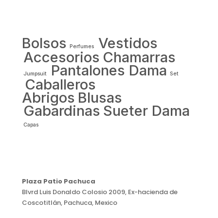
Bolsos
Vestidos
Perfumes
Accesorios
Chamarras
Pantalones Dama
Jumpsuit
Set
Caballeros
Abrigos
Blusas
Gabardinas
Sueter Dama
Capas
Plaza Patio Pachuca
Blvrd Luis Donaldo Colosio 2009, Ex-hacienda de
Coscotitlán, Pachuca, Mexico