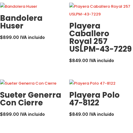
Bandolera
Huser
Playera
Caballero
$
899.00
IVA incluido
Royal 257
USLPM-43-7229
$
849.00
IVA incluido
Sueter Generra
Playera Polo
Con Cierre
47-8122
$
899.00
IVA incluido
$
849.00
IVA incluido