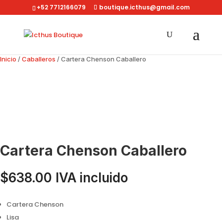
+52 7712166079
boutique.icthus@gmail.com
Inicio
/
Caballeros
/ Cartera Chenson Caballero
Cartera Chenson Caballero
$
638.00
IVA incluido
Cartera Chenson
Lisa