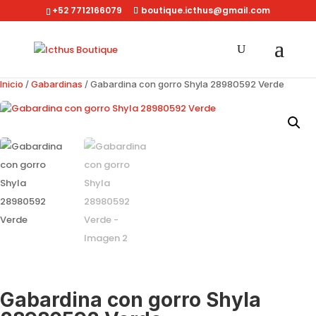
+52 7712166079
boutique.icthus@gmail.com
Inicio
/
Gabardinas
/ Gabardina con gorro Shyla 28980592 Verde
Gabardina con gorro Shyla