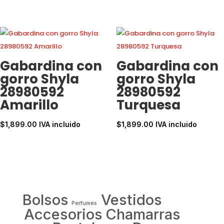
Gabardina con
Gabardina con
gorro Shyla
gorro Shyla
28980592
28980592
Amarillo
Turquesa
$
1,899.00
IVA incluido
$
1,899.00
IVA incluido
Bolsos
Vestidos
Perfumes
Accesorios
Chamarras