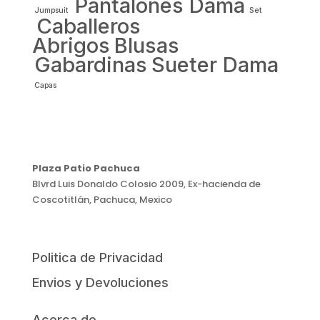
Pantalones Dama
Jumpsuit
Set
Caballeros
Abrigos
Blusas
Gabardinas
Sueter Dama
Capas
Plaza Patio Pachuca
Blvrd Luis Donaldo Colosio 2009, Ex-hacienda de
Coscotitlán, Pachuca, Mexico
Politica de Privacidad
Envios y Devoluciones
Acerca de