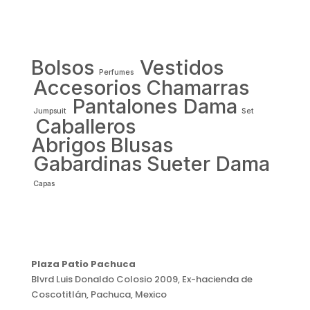
Bolsos
Vestidos
Perfumes
Accesorios
Chamarras
Pantalones Dama
Jumpsuit
Set
Caballeros
Abrigos
Blusas
Gabardinas
Sueter Dama
Capas
Plaza Patio Pachuca
Blvrd Luis Donaldo Colosio 2009, Ex-hacienda de
Coscotitlán, Pachuca, Mexico