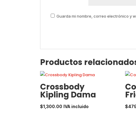
Guarda mi nombre, correo electrónico y 
Productos relacionado
Crossbody
Co
Kipling Dama
Fr
$
1,300.00
IVA incluido
$
47