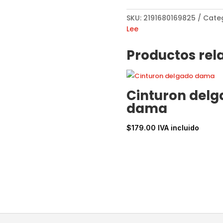
SKU:
2191680169825
Cate
Lee
Productos rel
Cinturon delg
dama
$
179.00
IVA incluido