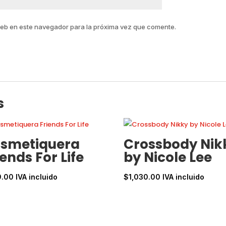
web en este navegador para la próxima vez que comente.
s
smetiquera
Crossbody Nik
iends For Life
by Nicole Lee
9.00
IVA incluido
$
1,030.00
IVA incluido