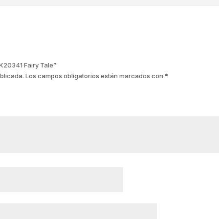
NK20341 Fairy Tale”
blicada.
Los campos obligatorios están marcados con
*