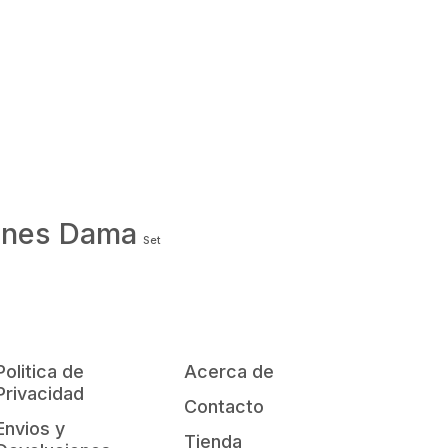
ones Dama
Set
Politica de
Acerca de
Privacidad
Contacto
Envios y
Tienda