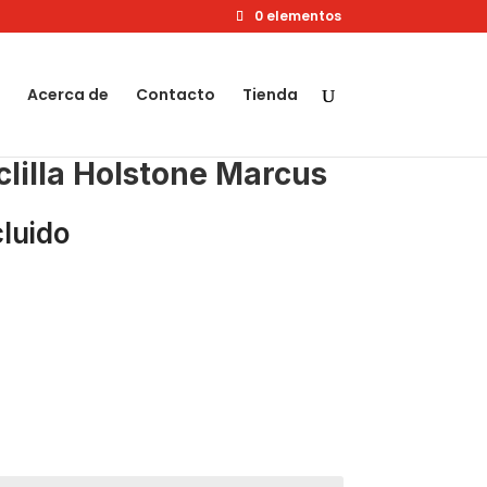
0 elementos
Acerca de
Contacto
Tienda
lilla Holstone Marcus
cluido