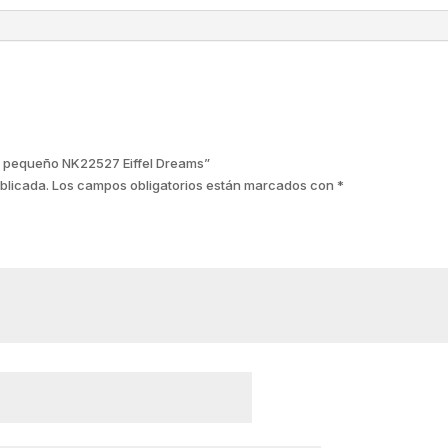
sta pequeño NK22527 Eiffel Dreams”
blicada.
Los campos obligatorios están marcados con
*