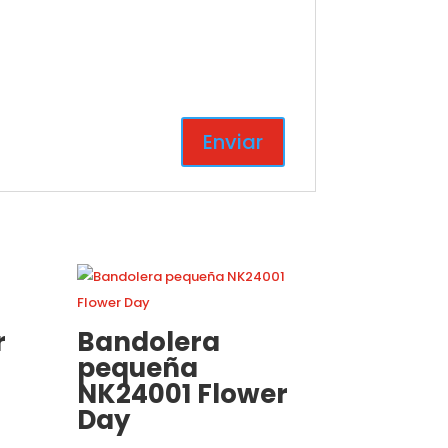
r
Bandolera
pequeña
NK24001 Flower
Day