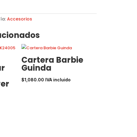
ía:
Accesorios
acionados
Cartera Barbie
ar
Guinda
$
1,080.00
IVA incluido
er