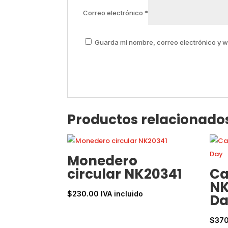
Correo electrónico
*
Guarda mi nombre, correo electrónico y 
Productos relacionado
Monedero
circular NK20341
Ca
NK
$
230.00
IVA incluido
Da
$
37