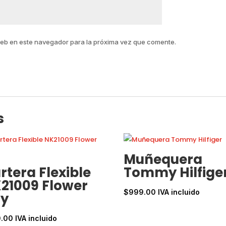
web en este navegador para la próxima vez que comente.
s
Muñequera
rtera Flexible
Tommy Hilfige
21009 Flower
$
999.00
IVA incluido
y
0.00
IVA incluido