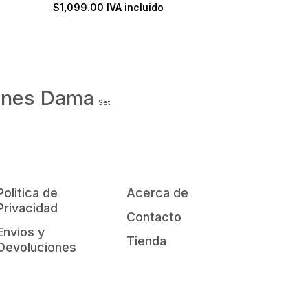
$
1,099.00
IVA incluido
ones Dama
Set
Politica de
Acerca de
Privacidad
Contacto
Envios y
Tienda
Devoluciones