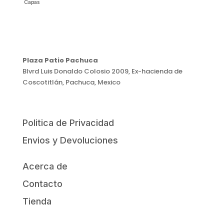
Capas
Plaza Patio Pachuca
Blvrd Luis Donaldo Colosio 2009, Ex-hacienda de
Coscotitlán, Pachuca, Mexico
Politica de Privacidad
Envios y Devoluciones
Acerca de
Contacto
Tienda