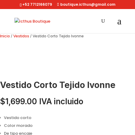
+52 7712166079
boutique.icthus@gmail.com
Inicio
/
Vestidos
/ Vestido Corto Tejido Ivonne
Vestido Corto Tejido Ivonne
$
1,699.00
IVA incluido
Vestido corto
Color morado
De tipo encaje