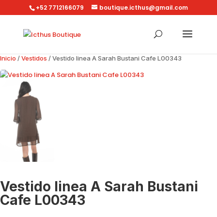
+52 7712166079
boutique.icthus@gmail.com
Inicio
/
Vestidos
/ Vestido linea A Sarah Bustani Cafe L00343
Vestido linea A Sarah Bustani
Cafe L00343