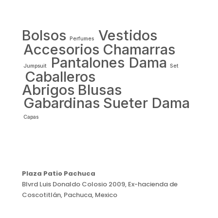
Bolsos
Vestidos
Perfumes
Accesorios
Chamarras
Pantalones Dama
Jumpsuit
Set
Caballeros
Abrigos
Blusas
Gabardinas
Sueter Dama
Capas
Plaza Patio Pachuca
Blvrd Luis Donaldo Colosio 2009, Ex-hacienda de
Coscotitlán, Pachuca, Mexico