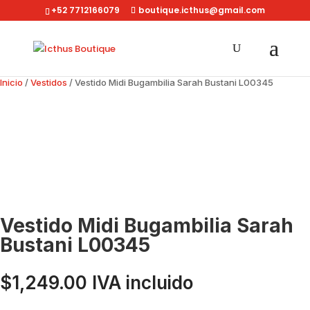
+52 7712166079
boutique.icthus@gmail.com
Inicio
/
Vestidos
/ Vestido Midi Bugambilia Sarah Bustani L00345
Vestido Midi Bugambilia Sarah
Bustani L00345
$
1,249.00
IVA incluido