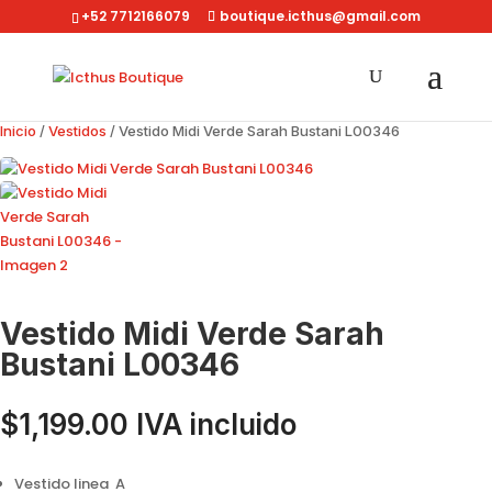
+52 7712166079
boutique.icthus@gmail.com
Inicio
/
Vestidos
/ Vestido Midi Verde Sarah Bustani L00346
Vestido Midi Verde Sarah
Bustani L00346
$
1,199.00
IVA incluido
Vestido linea A