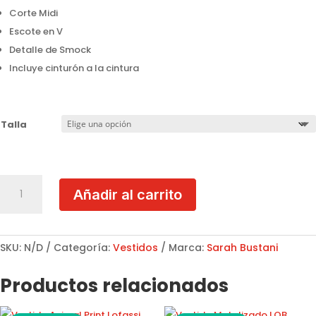
Corte Midi
Escote en V
Detalle de Smock
Incluye cinturón a la cintura
Talla
Vestido
Añadir al carrito
Midi
Verde
Sarah
Bustani
SKU:
N/D
Categoría:
Vestidos
Marca:
Sarah Bustani
L00346
cantidad
Productos relacionados