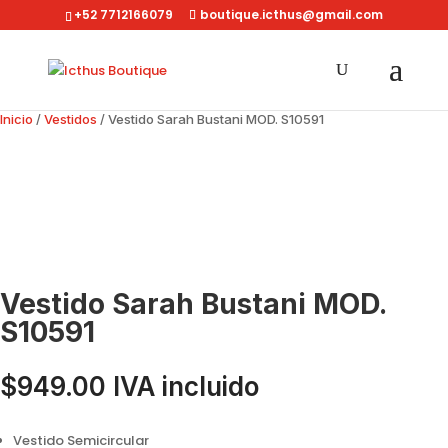
+52 7712166079
boutique.icthus@gmail.com
Inicio
/
Vestidos
/ Vestido Sarah Bustani MOD. S10591
Vestido Sarah Bustani MOD.
S10591
$
949.00
IVA incluido
Vestido Semicircular