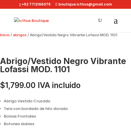
+52 7712166079
boutique.icthus@gmail.com
Inicio
/
abrigos
/ Abrigo/Vestido Negro Vibrante Lofassi MOD. 1101
Abrigo/Vestido Negro Vibrante
Lofassi MOD. 1101
$
1,799.00
IVA incluido
Abrigo Vestido Cruzado
Tela con bordado de hilo dorado
Bolsas Frontales
Botones dobles