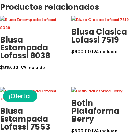
Productos relacionados
Blusa Clasica
Blusa
Lofassi 7519
Estampada
$
600.00
IVA incluido
Lofassi 8038
$
919.00
IVA incluido
¡Oferta!
Botin
Blusa
Plataforma
Estampada
Berry
Lofassi 7553
$
899.00
IVA incluido