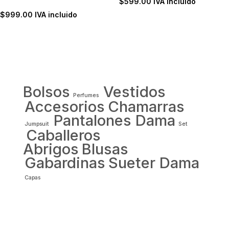
$
599.00
IVA incluido
$
999.00
IVA incluido
Bolsos
Vestidos
Perfumes
Accesorios
Chamarras
Pantalones Dama
Jumpsuit
Set
Caballeros
Abrigos
Blusas
Gabardinas
Sueter Dama
Capas