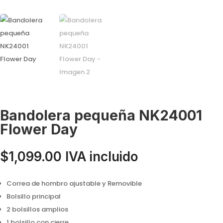
Bandolera pequeña NK24001
Flower Day
$
1,099.00
IVA incluido
Correa de hombro ajustable y Removible
Bolsillo principal
2 bolsillos amplios
1 bolsillo con cierre