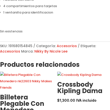
4 compartimientos para tarjetas
1 ventanilla para identificacion
Sin existencias
SKU:
191680154845
Categoría:
Accesorios
Etiqueta:
Accesorios
Marca:
Nikky By Nicole Lee
Productos relacionados
Crossbody
Kipling Dama
Billetera
$
1,300.00
IVA incluido
Plegable Con
Monedero