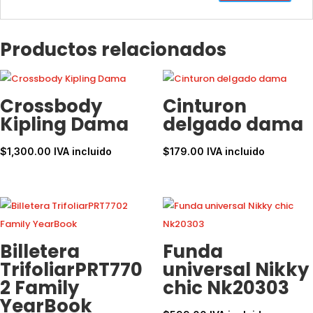
Productos relacionados
Crossbody
Cinturon
Kipling Dama
delgado dama
$
1,300.00
IVA incluido
$
179.00
IVA incluido
Billetera
Funda
TrifoliarPRT770
universal Nikky
2 Family
chic Nk20303
YearBook