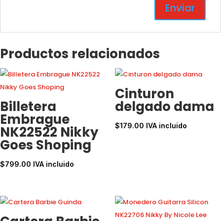
Productos relacionados
Cinturon
Billetera
delgado dama
Embrague
$
179.00
IVA incluido
NK22522 Nikky
Goes Shoping
$
799.00
IVA incluido