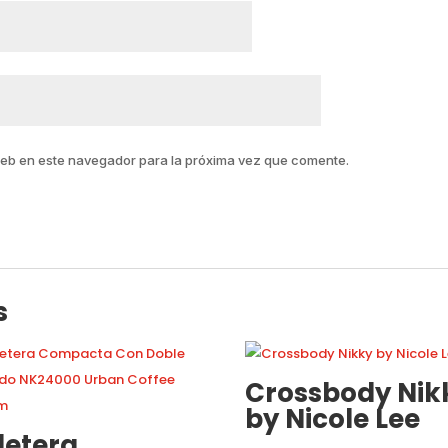
web en este navegador para la próxima vez que comente.
s
Crossbody Nik
by Nicole Lee
lletera