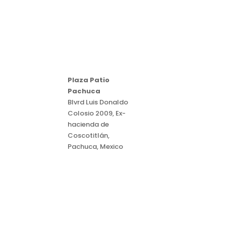
Plaza Patio
Pachuca
Blvrd Luis Donaldo
Colosio 2009, Ex-
hacienda de
Coscotitlán,
Pachuca, Mexico