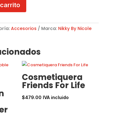
 carrito
oría:
Accesorios
Marca:
Nikky By Nicole
acionados
Cosmetiquera
Friends For Life
n
$
479.00
IVA incluido
er