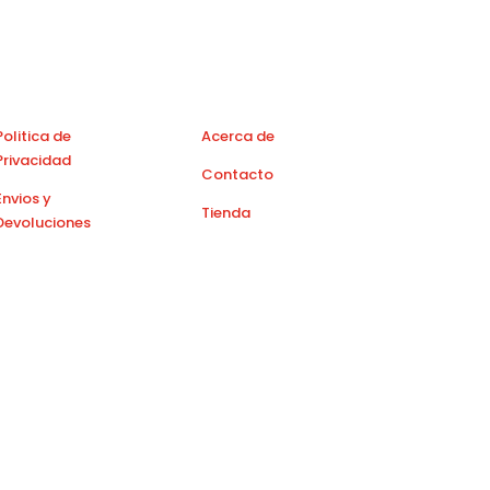
Politica de
Acerca de
Privacidad
Contacto
Envios y
Tienda
Devoluciones