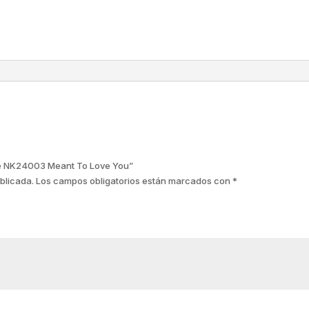
erre NK24003 Meant To Love You”
blicada.
Los campos obligatorios están marcados con
*