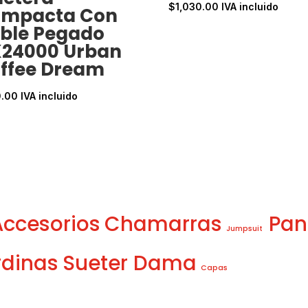
$
1,030.00
IVA incluido
mpacta Con
ble Pegado
24000 Urban
ffee Dream
0.00
IVA incluido
Accesorios
Chamarras
Pan
Jumpsuit
dinas
Sueter Dama
Capas