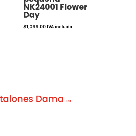
NK24001 Flower
Day
$
1,099.00
IVA incluido
talones Dama
Set