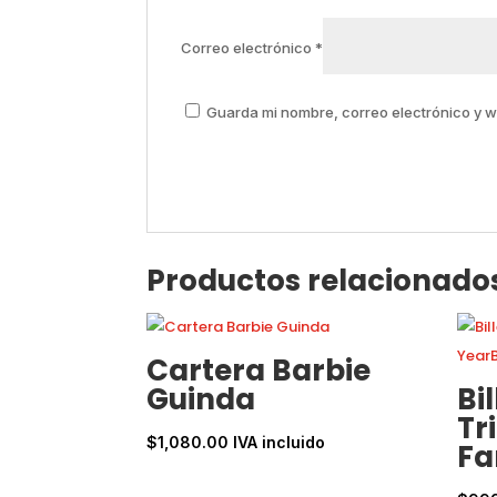
Correo electrónico
*
Guarda mi nombre, correo electrónico y 
Productos relacionado
Cartera Barbie
Guinda
Bi
Tr
$
1,080.00
IVA incluido
Fa