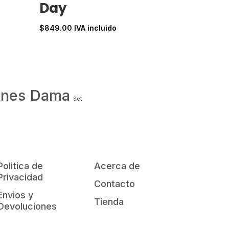
Day
$
849.00
IVA incluido
ones Dama
Set
Politica de
Acerca de
Privacidad
Contacto
Envios y
Tienda
Devoluciones