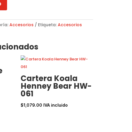
o
ría:
Accesorios
Etiqueta:
Accesorios
acionados
e
Cartera Koala
Henney Bear HW-
061
$
1,079.00
IVA incluido