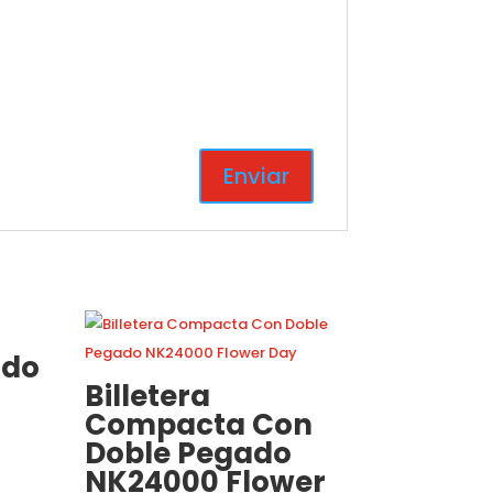
ado
Billetera
Compacta Con
Doble Pegado
NK24000 Flower