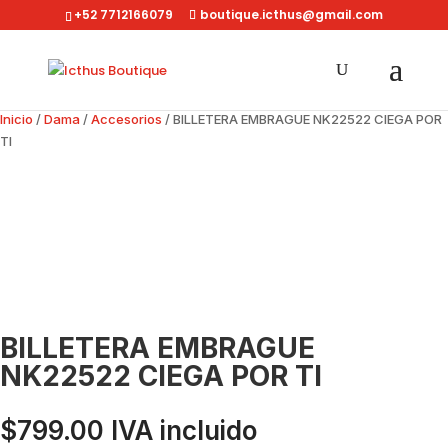
+52 7712166079
boutique.icthus@gmail.com
Inicio
/
Dama
/
Accesorios
/ BILLETERA EMBRAGUE NK22522 CIEGA POR
TI
BILLETERA EMBRAGUE
NK22522 CIEGA POR TI
$
799.00
IVA incluido