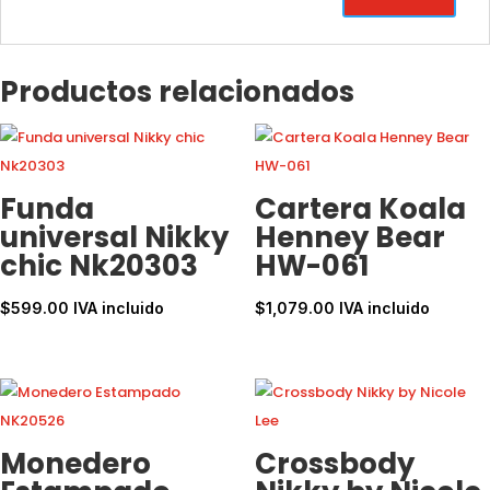
Productos relacionados
Funda
Cartera Koala
universal Nikky
Henney Bear
chic Nk20303
HW-061
$
599.00
IVA incluido
$
1,079.00
IVA incluido
Monedero
Crossbody