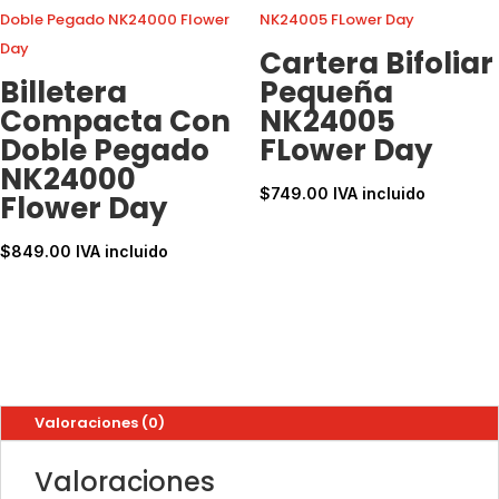
Cartera Bifoliar
Billetera
Pequeña
Compacta Con
NK24005
Doble Pegado
FLower Day
NK24000
$
749.00
IVA incluido
Flower Day
$
849.00
IVA incluido
Valoraciones (0)
Valoraciones