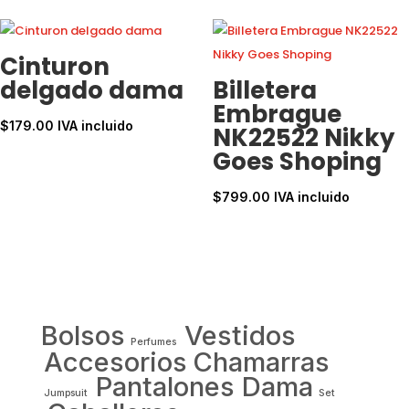
Cinturon
delgado dama
Billetera
Embrague
$
179.00
IVA incluido
NK22522 Nikky
Goes Shoping
$
799.00
IVA incluido
Bolsos
Vestidos
Perfumes
Accesorios
Chamarras
Pantalones Dama
Jumpsuit
Set