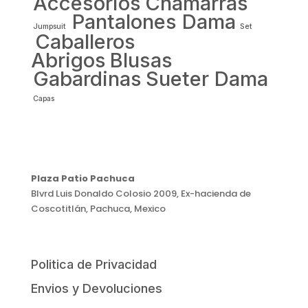
Accesorios
Chamarras
Pantalones Dama
Jumpsuit
Set
Caballeros
Abrigos
Blusas
Gabardinas
Sueter Dama
Capas
Plaza Patio Pachuca
Blvrd Luis Donaldo Colosio 2009, Ex-hacienda de
Coscotitlán, Pachuca, Mexico
Politica de Privacidad
Envios y Devoluciones