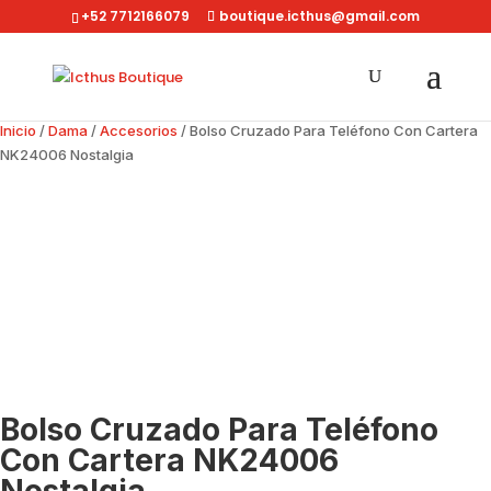
+52 7712166079
boutique.icthus@gmail.com
Inicio
/
Dama
/
Accesorios
/ Bolso Cruzado Para Teléfono Con Cartera
NK24006 Nostalgia
Bolso Cruzado Para Teléfono
Con Cartera NK24006