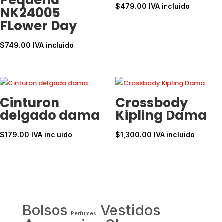
$
479.00
IVA incluido
NK24005
FLower Day
$
749.00
IVA incluido
Cinturon
Crossbody
delgado dama
Kipling Dama
$
179.00
IVA incluido
$
1,300.00
IVA incluido
Bolsos
Vestidos
Perfumes