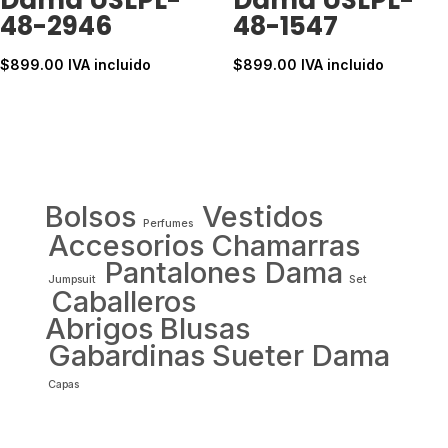
Dama USLPL-
Dama USLPL-
48-2946
48-1547
$
899.00
IVA incluido
$
899.00
IVA incluido
Bolsos
Vestidos
Perfumes
Accesorios
Chamarras
Pantalones Dama
Jumpsuit
Set
Caballeros
Abrigos
Blusas
Gabardinas
Sueter Dama
Capas