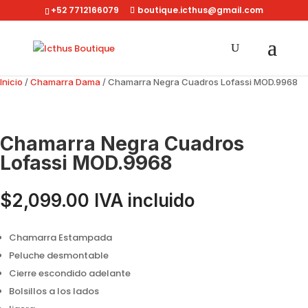
+52 7712166079
boutique.icthus@gmail.com
Inicio
/
Chamarra Dama
/ Chamarra Negra Cuadros Lofassi MOD.9968
Chamarra Negra Cuadros
Lofassi MOD.9968
$
2,099.00
IVA incluido
Chamarra Estampada
Peluche desmontable
Cierre escondido adelante
Bolsillos a los lados