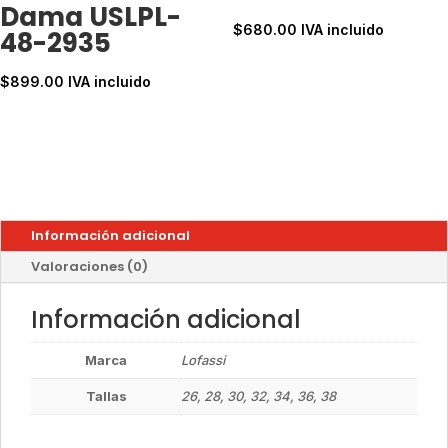
Dama USLPL-
$
680.00
IVA incluido
48-2935
$
899.00
IVA incluido
Información adicional
Valoraciones (0)
Información adicional
Marca
Lofassi
Tallas
26, 28, 30, 32, 34, 36, 38