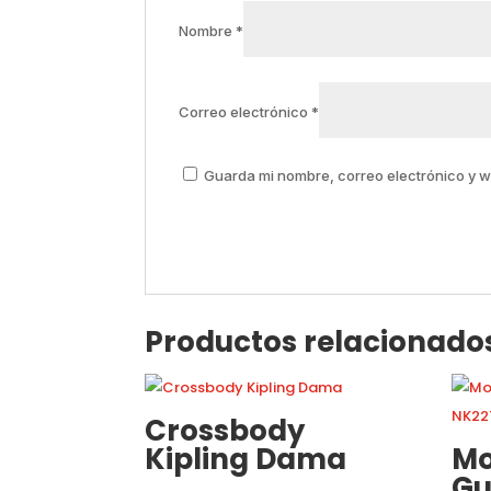
Nombre
*
Correo electrónico
*
Guarda mi nombre, correo electrónico y 
Productos relacionado
Crossbody
Kipling Dama
Mo
Gu