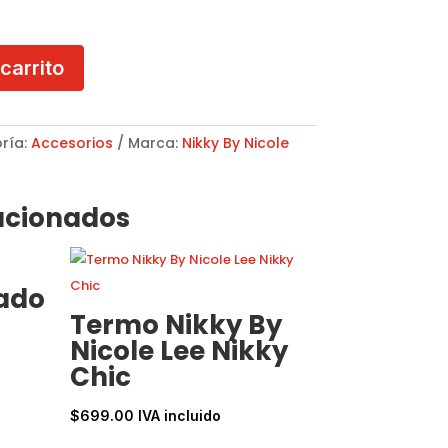
 carrito
ría:
Accesorios
Marca:
Nikky By Nicole
acionados
ado
Termo Nikky By
Nicole Lee Nikky
Chic
$
699.00
IVA incluido