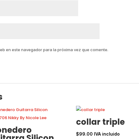
web en este navegador para la próxima vez que comente.
s
collar triple
nedero
$
99.00
IVA incluido
itarra Silicon