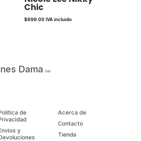
Chic
$
699.00
IVA incluido
ones Dama
Set
Politica de
Acerca de
Privacidad
Contacto
Envios y
Tienda
Devoluciones