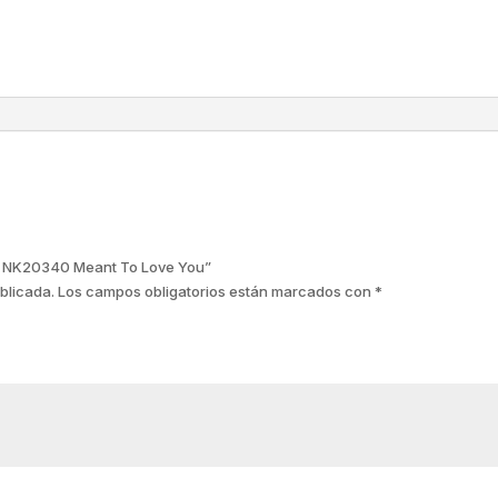
na NK20340 Meant To Love You”
blicada.
Los campos obligatorios están marcados con
*