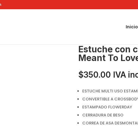
m
Inicio
NK20340 Meant To Love You
Estuche con 
Meant To Lov
$
350.00
IVA in
ESTUCHE MULTI USO ESTA
CONVERTIBLE A CROSSBOD
ESTAMPADO FLOWERDAY
CERRADURA DE BESO
CORREA DE ASA DESMONTA