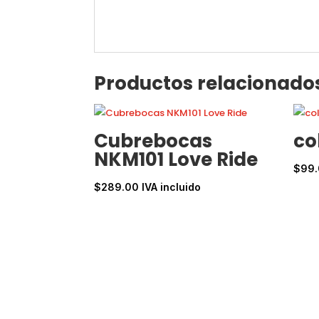
Productos relacionado
Cubrebocas
co
NKM101 Love Ride
$
99
$
289.00
IVA incluido