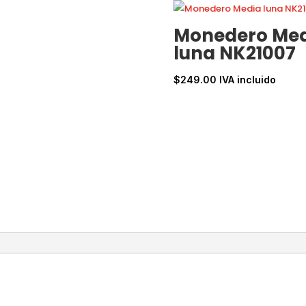
Monedero Me
luna NK21007
$
249.00
IVA incluido