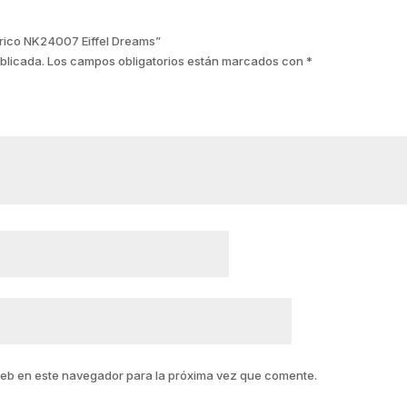
ndrico NK24007 Eiffel Dreams”
blicada.
Los campos obligatorios están marcados con
*
web en este navegador para la próxima vez que comente.