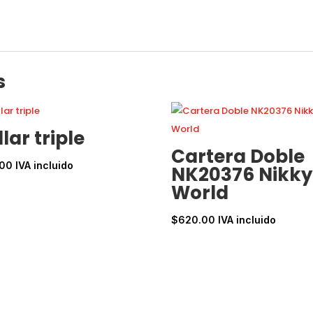
s
llar triple
Cartera Doble
.00
IVA incluido
NK20376 Nikky
World
$
620.00
IVA incluido