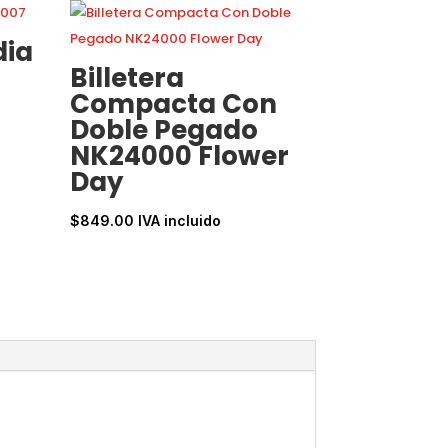
dia
Billetera
Compacta Con
Doble Pegado
NK24000 Flower
Day
$
849.00
IVA incluido