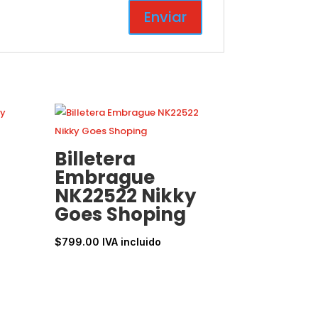
Billetera
Embrague
NK22522 Nikky
Goes Shoping
$
799.00
IVA incluido