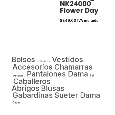
NK24000
Flower Day
$
849.00
IVA incluido
Bolsos
Vestidos
Perfumes
Accesorios
Chamarras
Pantalones Dama
Jumpsuit
Set
Caballeros
Abrigos
Blusas
Gabardinas
Sueter Dama
Capas