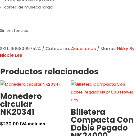
correa de muñeca larga
Sin existencias
SKU:
191680097524
Categoría:
Accesorios
Marca:
Nikky By
Nicole Lee
Productos relacionados
Monedero
circular
NK20341
Billetera
Compacta Con
$
230.00
IVA incluido
Doble Pegado
NK24000