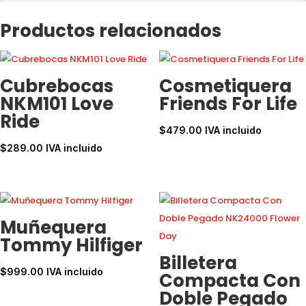
Productos relacionados
Cubrebocas
Cosmetiquera
NKM101 Love
Friends For Life
Ride
$
479.00
IVA incluido
$
289.00
IVA incluido
Muñequera
Tommy Hilfiger
Billetera
$
999.00
IVA incluido
Compacta Con
Doble Pegado