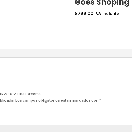
Goes Shoping
$
799.00
IVA incluido
 NK20302 Eiffel Dreams”
blicada.
Los campos obligatorios están marcados con
*