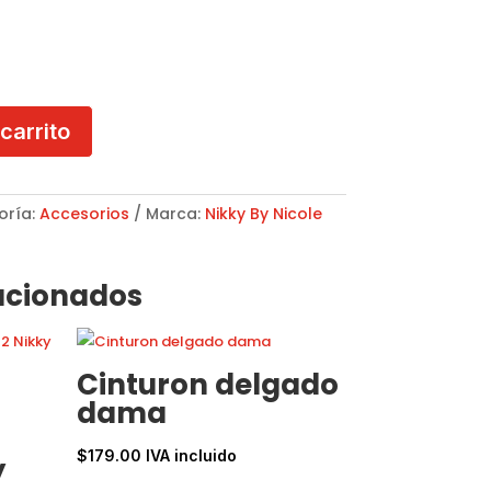
 carrito
oría:
Accesorios
Marca:
Nikky By Nicole
acionados
Cinturon delgado
dama
$
179.00
IVA incluido
y