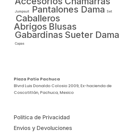
Accesorios
Chamarras
Pantalones Dama
Jumpsuit
Set
Caballeros
Abrigos
Blusas
Gabardinas
Sueter Dama
Capas
Plaza Patio Pachuca
Blvrd Luis Donaldo Colosio 2009, Ex-hacienda de
Coscotitlán, Pachuca, Mexico
Politica de Privacidad
Envios y Devoluciones