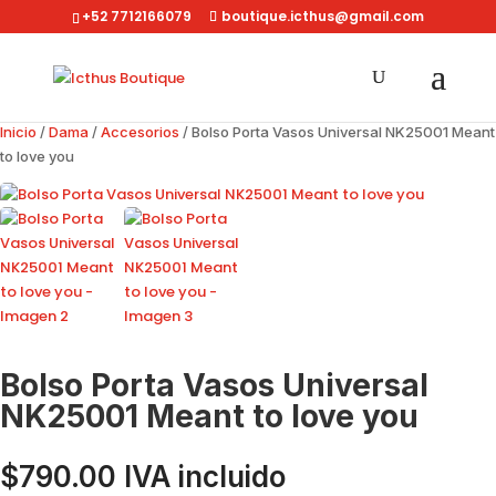
+52 7712166079
boutique.icthus@gmail.com
Inicio
/
Dama
/
Accesorios
/ Bolso Porta Vasos Universal NK25001 Meant
to love you
Bolso Porta Vasos Universal
NK25001 Meant to love you
$
790.00
IVA incluido