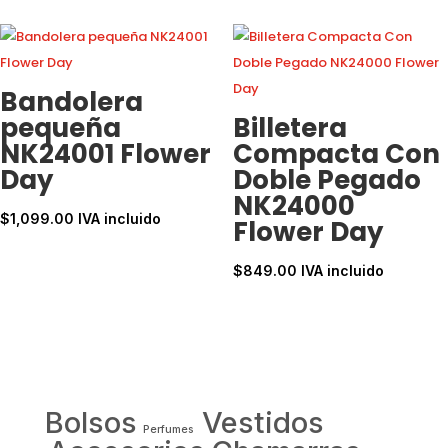
Bandolera
pequeña
Billetera
NK24001 Flower
Compacta Con
Day
Doble Pegado
NK24000
$
1,099.00
IVA incluido
Flower Day
$
849.00
IVA incluido
Bolsos
Vestidos
Perfumes